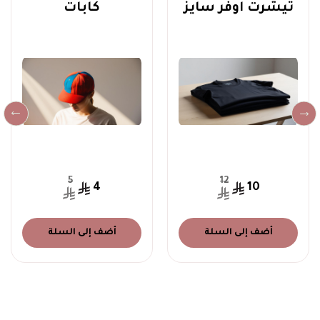
تيشرت اوفر سايز
كابات
5
12
4
10
أضف إلى السلة
أضف إلى السلة