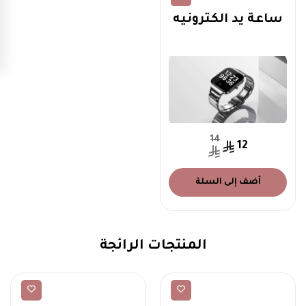
ساعة يد الكترونيه
14
12
أضف إلى السلة
المنتجات الرائجة
ملابس شبابي
ملابس شبابي