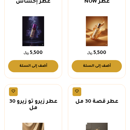
عطر NOW
عطر إحساس
5,500
5,500
أضف إلى السلة
أضف إلى السلة
عطور رجالية
عطور رجالية
عطر قصة 30 مل
عطر زيرو تو زيرو 30
مل