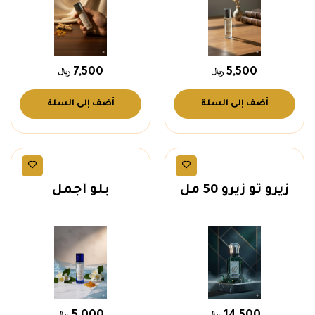
7,500
5,500
أضف إلى السلة
أضف إلى السلة
عطور رجالية
عطور رجالية
زيرو تو زيرو 50 مل
بلو أجمل