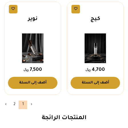
عطور رجالية
عطور رجالية
كيج
نوير
7,500
4,700
أضف إلى السلة
أضف إلى السلة
›
2
1
‹
المنتجات الرائجة