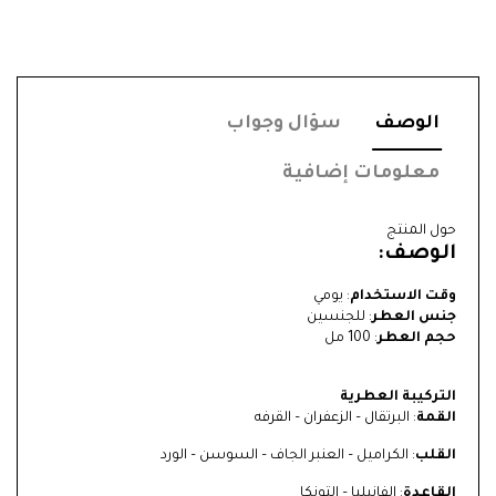
الوصف
سؤال وجواب
معلومات إضافية
حول المنتج
الوصف:
وقت الاستخدام
: يومي
جنس العطر
: للجنسين
حجم العطر
: 100 مل
التركيبة العطرية
القمة
: البرتقال – الزعفران – القرفه
القلب
: الكراميل – العنبر الجاف – السوسن – الورد
القاعدة
: الفانيليا – التونكا