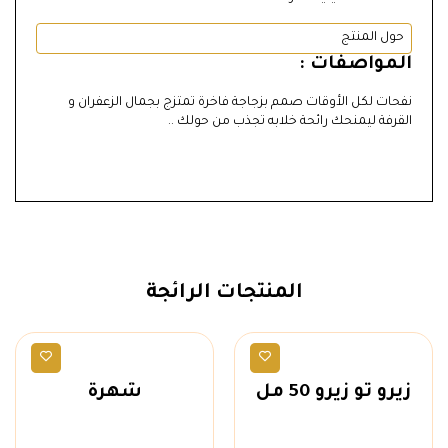
حول المنتج
المواصفات :
نفحات لكل الأوقات صمم بزجاجة فاخرة تمتزج بجمال الزعفران و
القرفة ليمنحك رائحة خلابه تجذب من حولك ..
المنتجات الرائجة
عطور رجالية
عطور رجالية
زيرو تو زيرو 50 مل
شهرة