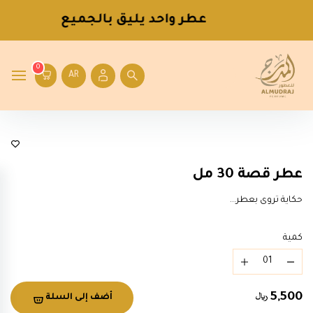
عطر واحد يليق بالجميع
0
AR
عطور رجالية
عطر قصة 30 مل
حكاية تروى بعطر...
كمية
5,500
أضف إلى السلة