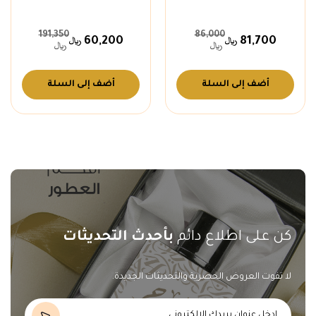
191,350
86,000
60,200
81,700
أضف إلى السلة
أضف إلى السلة
كن على اطلاع دائم
بأحدث التحديثات
لا تفوت العروض الحصرية والتحديثات الجديدة.