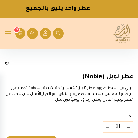
عطر واحد يليق بالجميع
0
AR
ماركات
عطر نوبل (Noble)
الرقي في أبسط صوره. عطر "نوبل" يتميز برائحة نظيفة وشفافة تبعث على
الراحة والانتعاش. بلمساته الخضراء والشاي، هو الخيار الأمثل لمن يبحث عن
"عطر توقيع" هادئ يمكن ارتداؤه يومياً دون ملل.
كمية