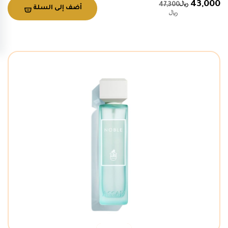
43,000
47,300
أضف إلى السلة