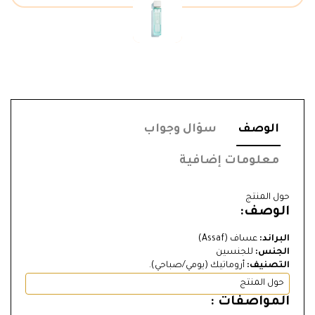
الوصف
سؤال وجواب
معلومات إضافية
حول المنتج
الوصف:
البراند:
عساف (Assaf)
الجنس:
للجنسين
التصنيف:
أروماتيك (يومي/صباحي).
حول المنتج
المواصفات :