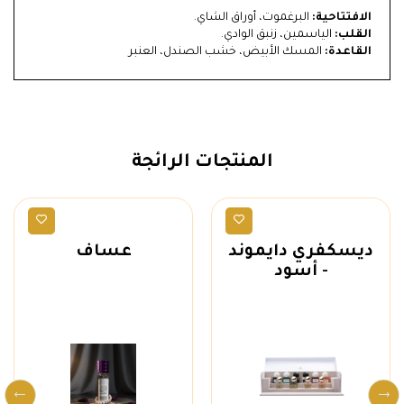
الافتتاحية:
البرغموت، أوراق الشاي.
القلب:
الياسمين، زنبق الوادي.
القاعدة:
المسك الأبيض، خشب الصندل، العنبر
المنتجات الرائجة
ماركات
عطور رجالية
ديسكفري دايموند
عساف
- أسود