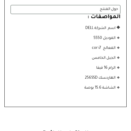
حول المنتج
المواصفات :
🔶 اسم الشركة DELL
🔹 الموديل 5550
🔹 المعالج cor i7
🔹 الجيل الخامس
🔹 الرام 16 قيقا
🔹 الهاردسك 256SSD
🔹 الشاشة 15.6 بوصة