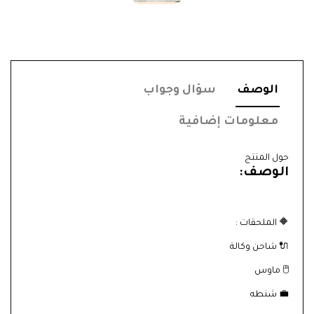
الوصف
سؤال وجواب
معلومات إضافية
حول المنتج
الوصف:
🔶 الملحقات :
🔌 شاحن وكالة
🖱️ ماوس
💼 شنطه