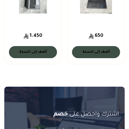
1.450
650
أضف إلى السلة
أضف إلى السلة
اشترك واحصل على
خصم