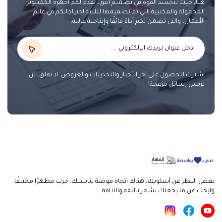
هنا، حيث تتجسد القوة في تصميم أنيق، نقدم لكم أجهزة الكمبيوتر
المحمولة والمكتبية التي تم تصميمها لتلبية احتياجاتكم في عالم
الأعمال، والتي تضمن لكم أداءً فائقًا وإنتاجية عالية.
اشترك للحصول على آخر الأخبار والتحديثات والعروض. لا تقلق، لن
نرسل رسائل مزعجة!
بغض النظر عن أسلوبك، هناك اتجاه موضة يناسبك. جرب مظهرًا مختلفًا
وابحث عن ما يجعلك تشعر بالثقة والأناقة.