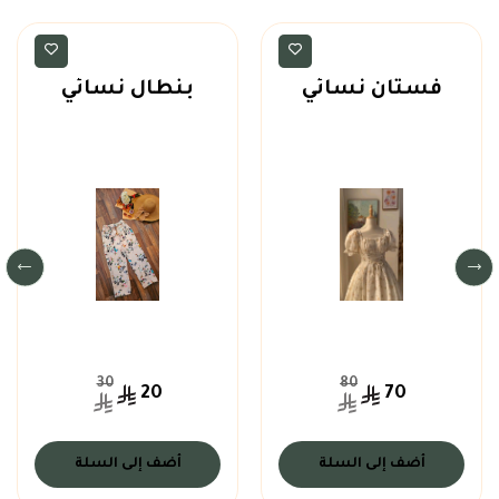
ملابس نسائية
ملابس نسائية
فستان نسائي
بنطال نسائي
30
80
20
70
أضف إلى السلة
أضف إلى السلة