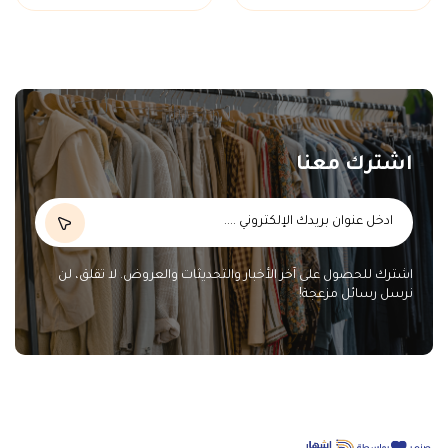
اشترك معنا
اشترك للحصول على آخر الأخبار والتحديثات والعروض. لا تقلق، لن
نرسل رسائل مزعجة!