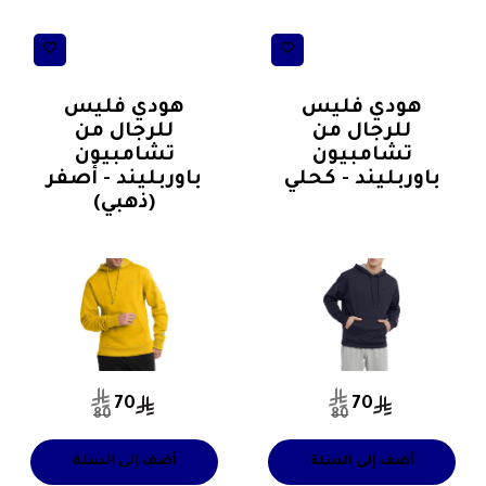
ترنجات رياضية مع
ترنجات رياضية مع
طاقية(كافية)
طاقية(كافية)
هودي فليس
هودي فليس
للرجال من
للرجال من
تشامبيون
تشامبيون
باوربليند - كحلي
باوربليند - أصفر
(ذهبي)
70
70
80
80
أضف إلى السلة
أضف إلى السلة