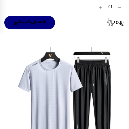
70
أضف إلى السلة
80