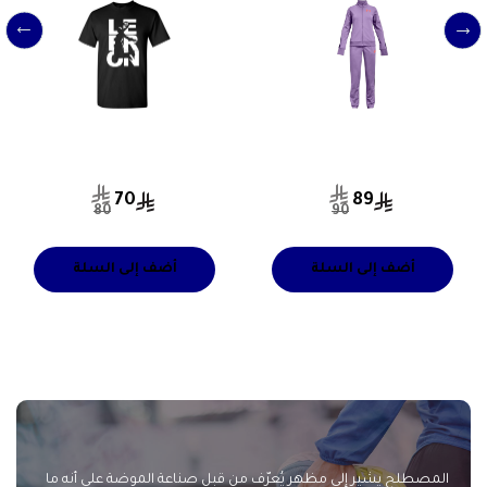
70
89
80
90
أضف إلى السلة
أضف إلى السلة
المصطلح يشير إلى مظهر يُعرّف من قبل صناعة الموضة على أنه ما