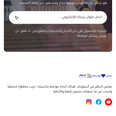
هو شائع. كل ما يُعتبر موضة متاح ومشهور عبر نظام الموضة.
اشترك للحصول على آخر الأخبار والتحديثات والعروض. لا تقلق، لن
نرسل رسائل مزعجة!
بغض النظر عن أسلوبك، هناك اتجاه موضة يناسبك. جرب مظهرًا مختلفًا
وابحث عن ما يجعلك تشعر بالثقة والأناقة.