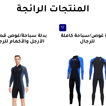
المنتجات الرائجة
ملابس سباحة
ملابس سباحة
ة غوص/سباحة كاملة
بدلة سباحة/غوص قص
للرجال
الأرجل والأكمام للرج