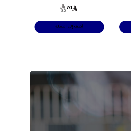
70
80
أضف إلى السلة