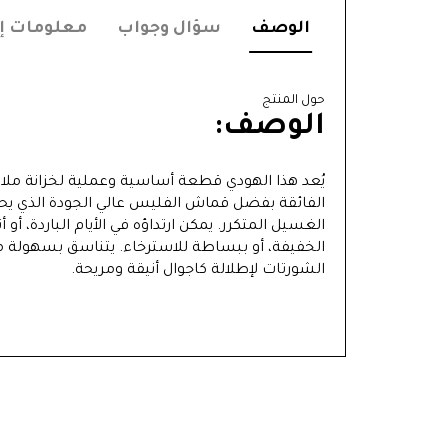
الوصف
سؤال وجواب
معلومات إ
حول المنتج
الوصف:
يُعد هذا الهودي قطعة أساسية وعملية لخزانة ملاب
الفائقة بفضل قماش الفليس عالي الجودة الذي يح
الغسيل المتكرر. يمكن ارتداؤه في الأيام الباردة، أ
الخفيفة، أو ببساطة للاسترخاء. يتناسق بسهولة مع 
الشورتات لإطلالة كاجوال أنيقة ومريحة.