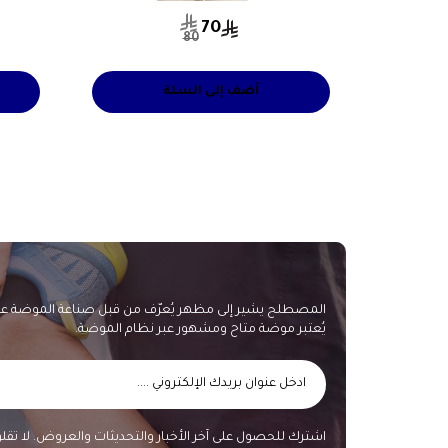
70
80
أضف إلى السلة
المصطلح يشير إلى مظهر يُعرّف من قبل صناعة الموضة على 
يُعتبر موضة متاح ومشهور عبر نظام الموضة.
اشترك للحصول على آخر الأخبار والتحديثات والعروض. لا تق