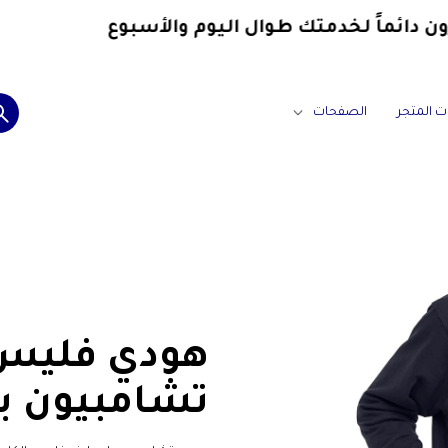
دائماً
لخدمتك طوال اليوم والأسبوع
ت المتجر
الصفحات
ترنجات رياضية مع طاقية(كافية)
هودي فليس 
تشامبيون با