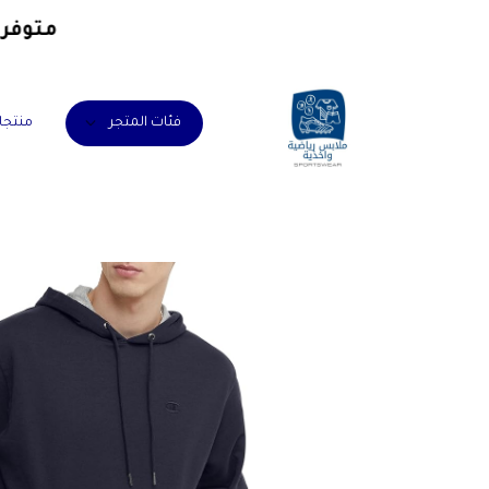
متوفرون 
منتجا
فئات المتجر