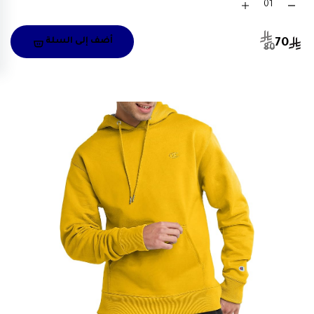
70
أضف إلى السلة
80