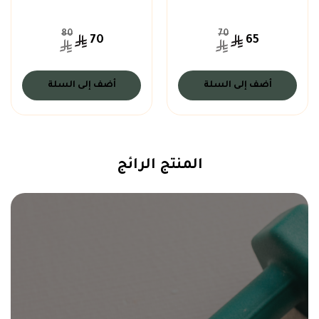
80
70
70
65
أضف إلى السلة
أضف إلى السلة
المنتج الرائج