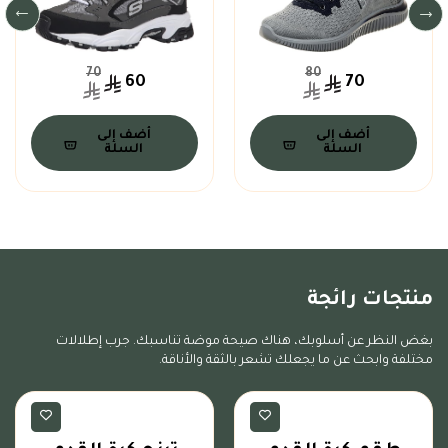
70
80
60
70
أضف إلى
أضف إلى
السلة
السلة
منتجات رائجة
بغض النظر عن أسلوبك، هناك صيحة موضة تناسبك. جرب إطلالات
مختلفة وابحث عن ما يجعلك تشعر بالثقة والأناقة.
ملابس كرة القدم
ملابس كرة القدم