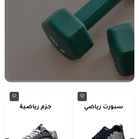
احذية رياضية
احذية رياضية
سبورت رياضي
جزم رياضية