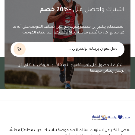
اشترك واحصل على
-20% خصم
المصطلح يشير إلى مظهر يُعرّف من قبل صناعة الموضة على أنه ما
هو شائع. كل ما يُعتبر موضة متاح ومشهور عبر نظام الموضة.
اشترك للحصول على آخر الأخبار والتحديثات والعروض. لا تقلق، لن
نرسل رسائل مزعجة!
بغض النظر عن أسلوبك، هناك اتجاه موضة يناسبك. جرب مظهرًا مختلفًا