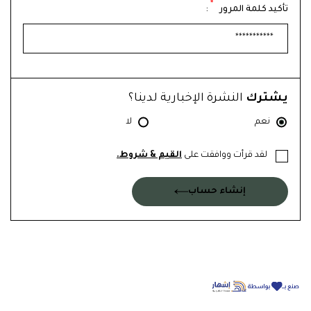
*
تأكيد كلمة المرور
:
يشترك
النشرة الإخبارية لدينا؟
نعم
لا
لقد قرأت ووافقت على
القيم & شروط.
إنشاء حساب