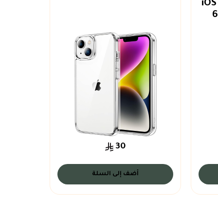
XS X 8 7 جميع اجهزة iOS
30
أضف إلى السلة