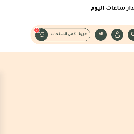
ر ساعات اليوم
0
AR
عربة:
0
من المنتجات