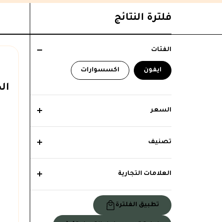
فلترة النتائج
الفئات
ايفون
اكسسوارات
الخام
السعر
تصنيف
العلامات التجارية
تطبيق الفلترة