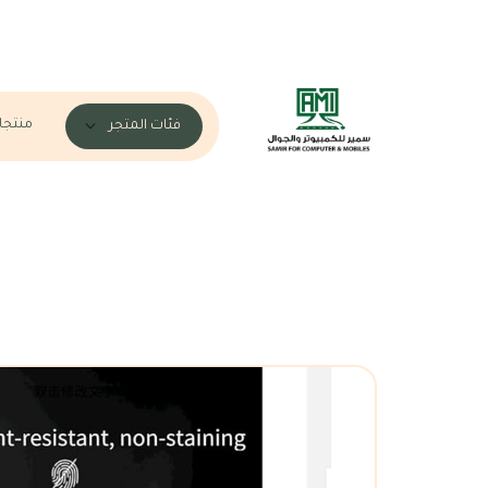
منتجا
فئات المتجر