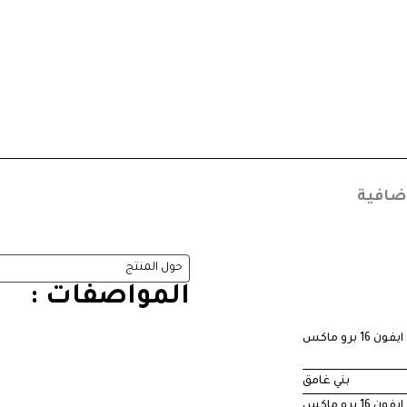
ضافية
حول المنتج
المواصفات :
ايفون 16 برو ماكس
بني غامق
ايفون 16 برو ماكس