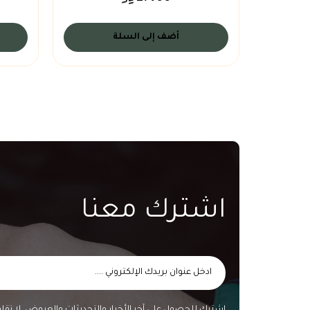
أضف إلى السلة
اشترك معنا
اشترك للحصول على آخر الأخبار والتحديثات والعروض. لا تق