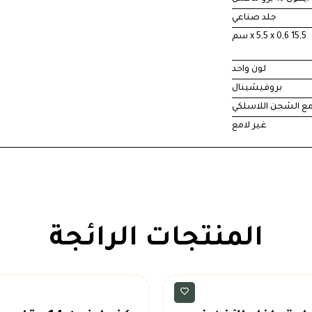
جلد صناعي
15,5 x 5,5 x 0,6 سم
لون واحد
بروفيشينال
ع الشحن اللاسلكي
غير لامع
المنتجات الرائجة
اكسسوارات
اكسسوارات