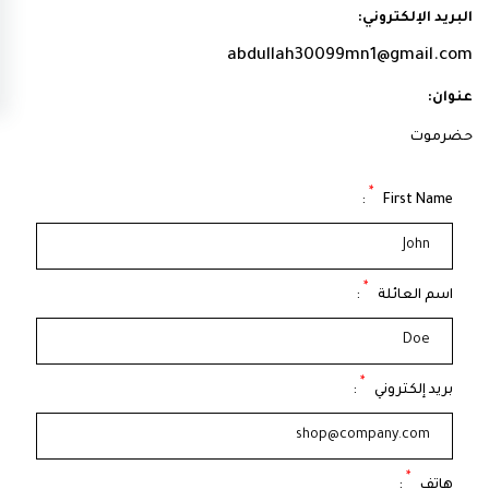
البريد الإلكتروني:
abdullah30099mn1@gmail.com
عنوان:
حضرموت
*
:
First Name
*
اسم العائلة
:
*
بريد إلكتروني
:
*
هاتف
: