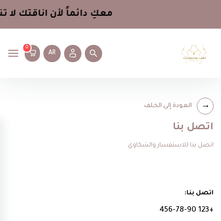
معكِ دائماً لأن اناقتك لا ت
0
AR
العودة إلى الخلف
اتصل بنا
اتصل بنا للاستفسار والشكاوي
اتصل بنا:
+123 456-78-90