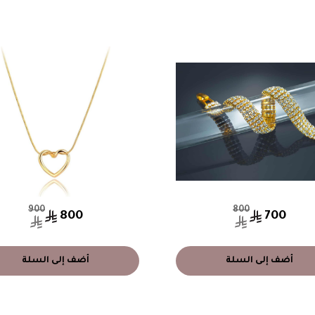
900
800
800
700
أضف إلى السلة
أضف إلى السلة