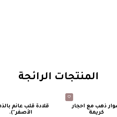
المنتجات الرائجة
أساور
عقود
ار ذهب مع أحجار
قلادة قلب عائم بالذ
كريمة
الأصفر").