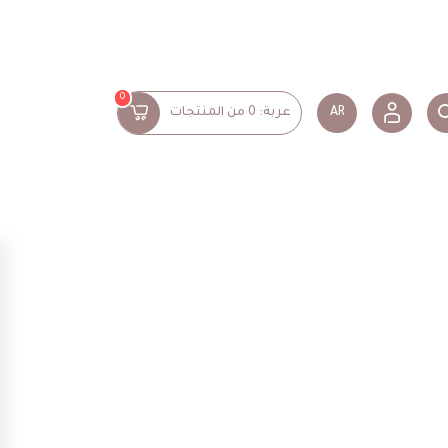
0
AR
عربة:
0
من المنتجات