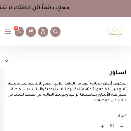
معكِ دائماً لأن اناقتك لا تنت
0
AR
أساور
اساور
مجموعة أساور نسائية أنيقة من الذهب اللامع، تضم ثلاثة تصاميم مختلفة
تمزج بين الفخامة والأنوثة، مثالية للإطلالات اليومية والمناسبات الخاصة.
تتميز هذه الأساور بتفاصيلها الراقية وجودتها العالية التي تضيف لمسة من
التميز على معصمك.
كمية