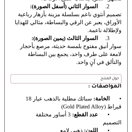
2.
السوار الثاني (أسفل الصورة):
تصميم أنثوي ناعم بسلسلة مزينة بأزهار رباعية
الأوراق، يعبر عن الرقي والبساطة، مثالي للهدايا
ولإطلالة ناعمة.
3.
السوار الثالث (يمين الصورة):
سوار أنيق مفتوح بلمسة حديثة، مرصع بأحجار
لامعة على طرف واحد، يجمع بين البساطة
والتألق في آنٍ واحد.
حول المنتج
المواصفات :
•
الخامة:
سبائك مطلية بالذهب عيار 18
قيراط (Gold Plated Alloy)
•
عدد القطع:
3 أساور مختلفة
التصميم
•
اللون:
ذهبي لامع