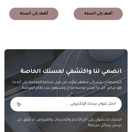
أضف إلى السلة
أضف إلى السلة
انضمي لنا واكتشفي لمستك الخاصة
المصطلح يشير إلى مظهر يُعرّف من قبل صناعة الموضة على أنه ما
هو شائع. كل ما يُعتبر موضة متاح ومشهور عبر نظام الموضة.
اشترك للحصول على آخر الأخبار والتحديثات والعروض. لا تقلق، لن
نرسل رسائل مزعجة!