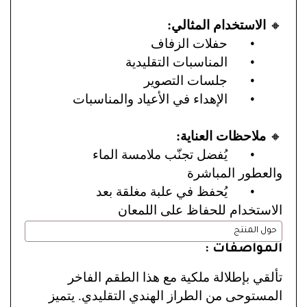
🔸
الاستخدام المثالي:
•
حفلات الزفاف
•
المناسبات التقليدية
•
جلسات التصوير
•
الإهداء في الأعياد والمناسبات
🔸
ملاحظات العناية:
•
يُفضل تجنّب ملامسة الماء
والعطور المباشرة
•
يُحفظ في علبة مغلقة بعد
الاستخدام للحفاظ على اللمعان
حول المنتج
المواصفات :
تألقي بإطلالة ملكية مع هذا الطقم الفاخر
المستوحى من الطراز الهندي التقليدي. يتميز