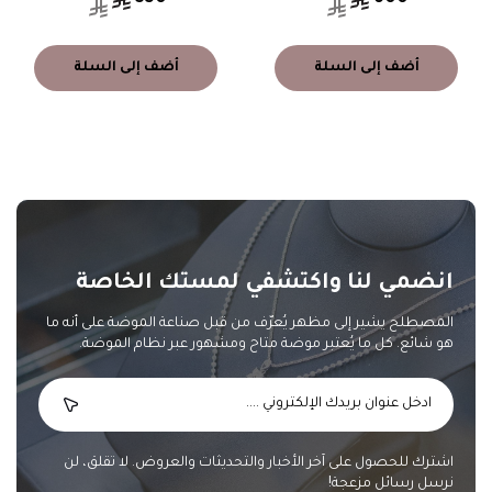
أضف إلى السلة
أضف إلى السلة
انضمي لنا واكتشفي لمستك الخاصة
المصطلح يشير إلى مظهر يُعرّف من قبل صناعة الموضة على أنه ما
هو شائع. كل ما يُعتبر موضة متاح ومشهور عبر نظام الموضة.
اشترك للحصول على آخر الأخبار والتحديثات والعروض. لا تقلق، لن
نرسل رسائل مزعجة!