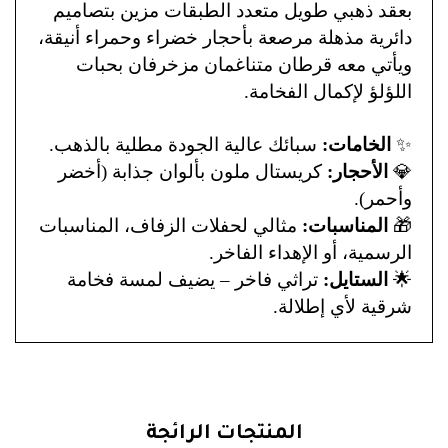
بعقد ذهبي طويل متعدد الطبقات مزين بتصاميم
دائرية مذهلة مرصعة بأحجار خضراء وحمراء أنيقة،
ويأتي معه قرطان متناغمان مزخرفان بحبات
اللؤلؤ لإكمال الفخامة.
✨
الخامات:
سبائك عالية الجودة مطلية بالذهب.
💎
الأحجار:
كريستال ملون بألوان جذابة (أخضر
وأحمر).
🎁
المناسبات:
مثالي لحفلات الزفاف، المناسبات
الرسمية، أو الإهداء الفاخر.
🌟
الستايل:
تراثي فاخر – يضيف لمسة فخامة
شرقية لأي إطلالة.
المنتجات الرائجة