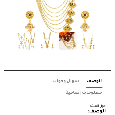
الوصف
سؤال وجواب
معلومات إضافية
حول المنتج
الوصف: