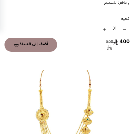
وجاهزة للتقديم
كمية
400
500
أضف إلى السلة