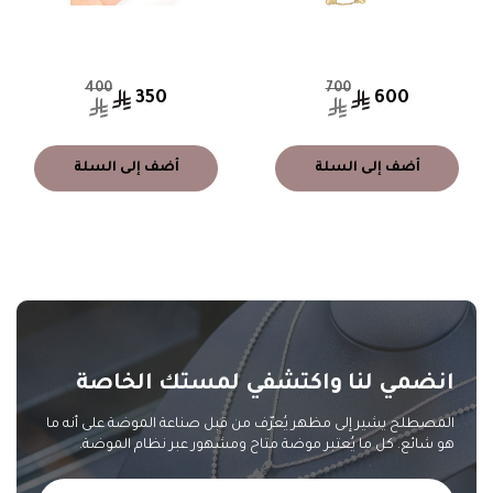
400
700
350
600
أضف إلى السلة
أضف إلى السلة
انضمي لنا واكتشفي لمستك الخاصة
المصطلح يشير إلى مظهر يُعرّف من قبل صناعة الموضة على أنه ما
هو شائع. كل ما يُعتبر موضة متاح ومشهور عبر نظام الموضة.