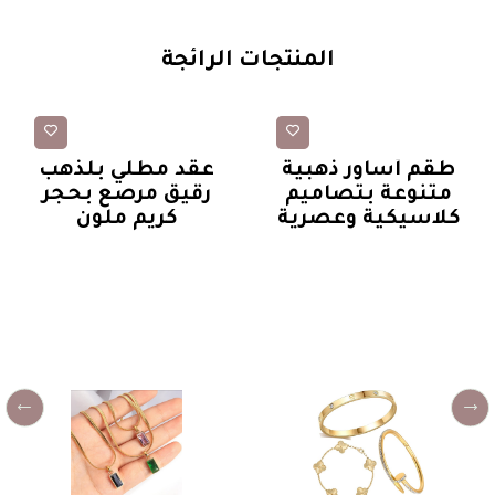
المنتجات الرائجة
أساور
عقود
طقم أساور ذهبية
عقد مطلي بلذهب
متنوعة بتصاميم
رقيق مرصع بحجر
كلاسيكية وعصرية
كريم ملون