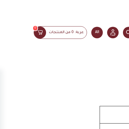
0
AR
عربة:
0
من المنتجات