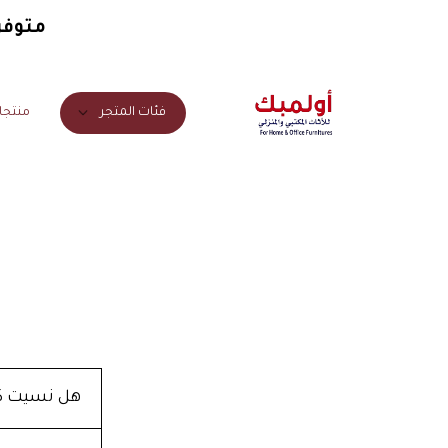
متوفرو
منتجا
فئات المتجر
هل نسيت ك