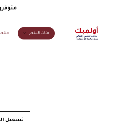
متوفرون
منتجا
فئات المتجر
تسجيل ال