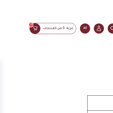
0
AR
عربة:
0
من المنتجات