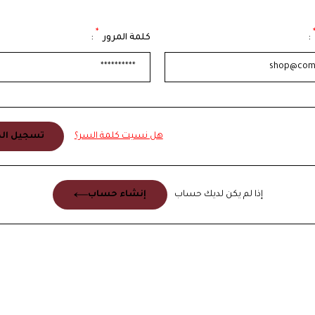
*
:
كلمة المرور
:
هل نسيت كلمة السر؟
تسجيل الد
إذا لم يكن لديك حساب
إنشاء حساب