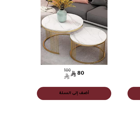
100
80
أضف إلى السلة