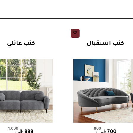
كنبات استقبال
كنبات استقبال
كنب استقبال
كنب عائلي
1.000
800
999
700