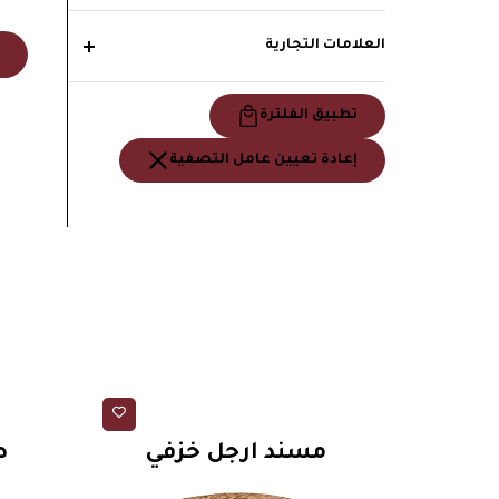
العلامات التجارية
تطبيق الفلترة
إعادة تعيين عامل التصفية
مسند أقدام
مسند ارجل خزفي
ط