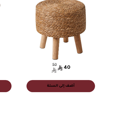
50
40
أضف إلى السلة