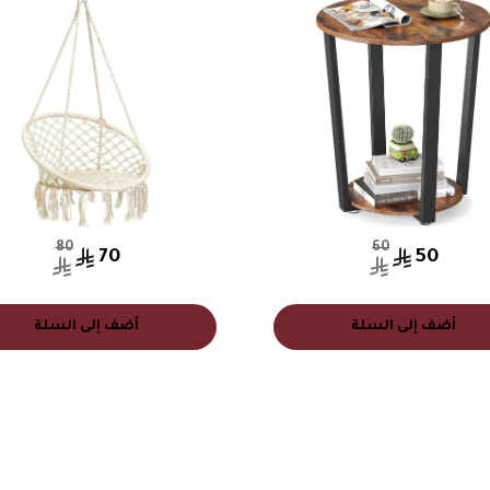
80
60
70
50
أضف إلى السلة
أضف إلى السلة