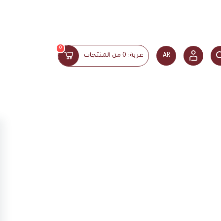
0
AR
عربة:
0
من المنتجات