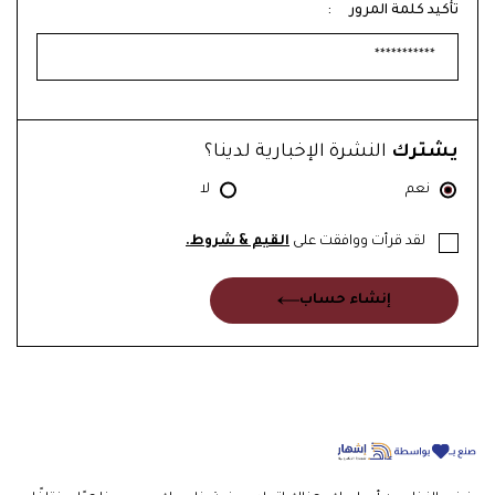
*
تأكيد كلمة المرور
:
يشترك
النشرة الإخبارية لدينا؟
نعم
لا
لقد قرأت ووافقت على
القيم & شروط.
إنشاء حساب