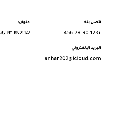
اتصل بنا:
عنوان:
+123 456-78-90
123 New Street, New City, NY, 10001
البريد الإلكتروني:
anhar202@icloud.com