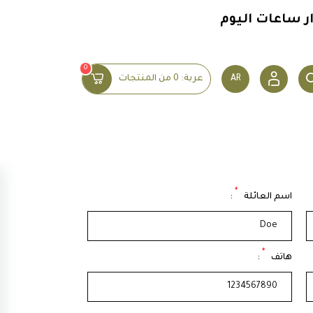
 ساعات اليوم
0
AR
عربة:
0
من المنتجات
*
اسم العائلة
:
*
هاتف
: