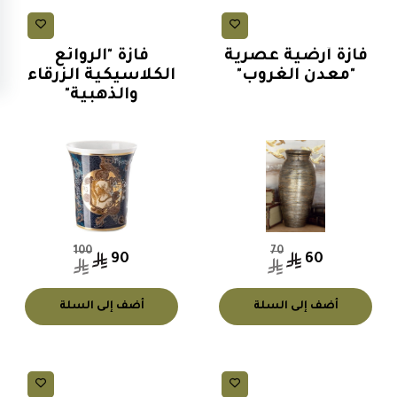
فازات ارضية (جرات)
فازات ارضية (جرات)
فازة أرضية عصرية
فازة "الروائع
"معدن الغروب"
الكلاسيكية الزرقاء
والذهبية"
100
70
90
60
أضف إلى السلة
أضف إلى السلة
فازات ارضية (جرات)
فازات ارضية (جرات)