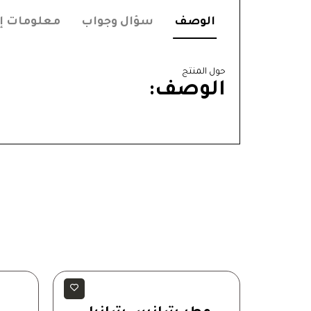
الوصف
سؤال وجواب
معلومات إ
حول المنتج
الوصف:
رجالية