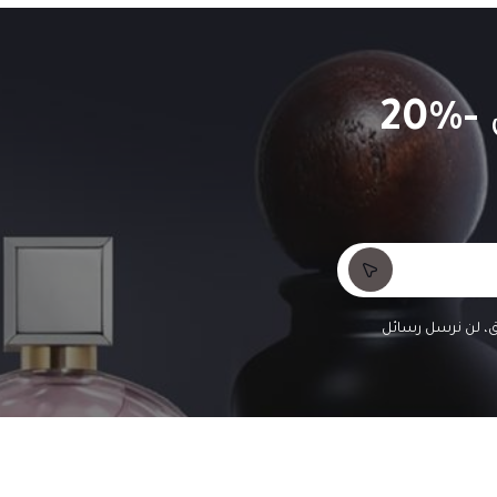
-20%
لق، لن نرسل رسائل