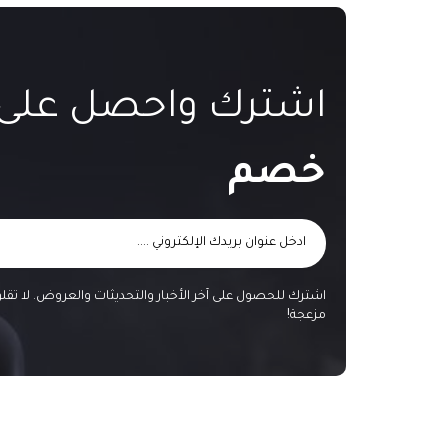
اشترك واحصل على
خصم
اشترك للحصول على آخر الأخبار والتحديثات والعروض. لا تق
مزعجة!