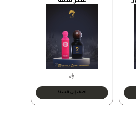
ر
عطر قصة
عطر ل
أضف إلى السلة