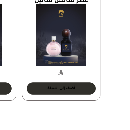
عطر شانس شانيل
أضف إلى السلة