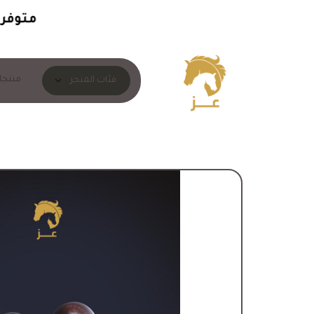
متوفرون 
منتجا
فئات المتجر