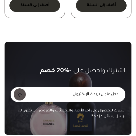
أضف إلى السلة
أضف إلى السلة
اشترك واحصل على
-20% خصم
اشترك للحصول على آخر الأخبار والتحديثات والعروض. لا تقلق، لن
نرسل رسائل مزعجة!