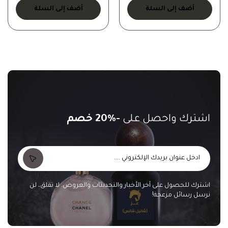
أضف إلى السلة
أضف إلى السلة
اشترك واحصل على
-20% خصم
اشترك للحصول على آخر الأخبار والتحديثات والعروض. لا تقلق، لن
نرسل رسائل مزعجة!