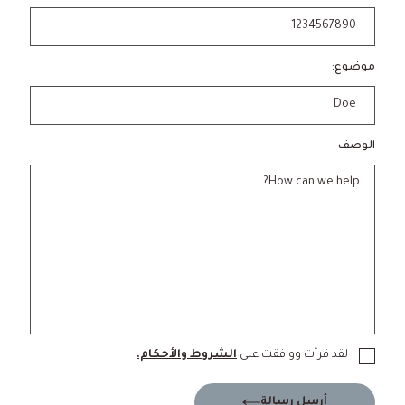
موضوع:
الوصف
لقد قرأت ووافقت على
الشروط والأحكام.
أرسل رسالة