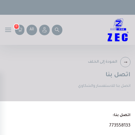
0
AR
العودة إلى الخلف
اتصل بنا
اتصل بنا للاستفسار والشكاوي
اتصل بنا:
773558133