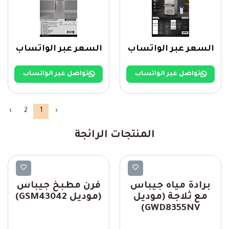
السعر عبر الواتساب
السعر عبر الواتساب
تواصل عبر الواتساب
تواصل عبر الواتساب
›
2
1
‹
المنتجات الرائجة
Geepas
Geepas
برادة مياه جيباس
فرن مطبخ جيباس
مع ثلاجة (موديل
(موديل GSM43042)
GWD8355NV)