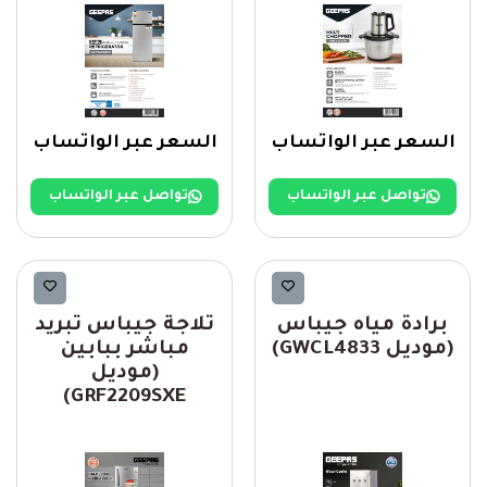
السعر عبر الواتساب
السعر عبر الواتساب
تواصل عبر الواتساب
تواصل عبر الواتساب
Geepas
Geepas
برادة مياه جيباس
ثلاجة جيباس تبريد
(موديل GWCL4833)
مباشر ببابين
(موديل
GRF2209SXE)