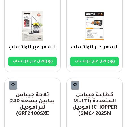
السعر عبر الواتساب
السعر عبر الواتساب
تواصل عبر الواتساب
تواصل عبر الواتساب
Geepas
Geepas
قطاعة جيباس
ثلاجة جيباس
المتعددة (MULTI
ببابين بسعة 240
CHOPPER) (موديل
لتر (موديل
GRF2400SXE)
GMC42025N)