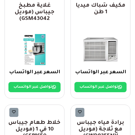
مكيف شباك ميديا
غلاية مطبخ
1 طن
جيباس (موديل
GSM43042)
السعر عبر الواتساب
السعر عبر الواتساب
تواصل عبر الواتساب
تواصل عبر الواتساب
Geepas
Geepas
برادة مياه جيباس
خلاط طعام جيباس
مع ثلاجة (موديل
10 في 1 (موديل