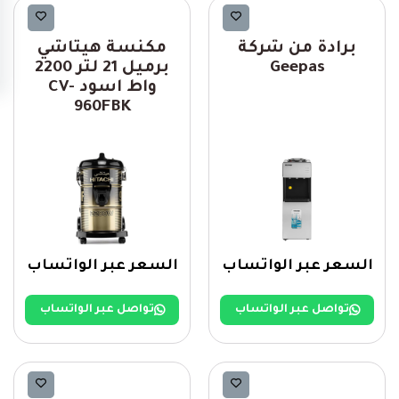
Geepas
مكانس
برادة من شركة
مكنسة هيتاشي
Geepas
برميل 21 لتر 2200
واط اسود CV-
960FBK
السعر عبر الواتساب
السعر عبر الواتساب
تواصل عبر الواتساب
تواصل عبر الواتساب
شركة Midea
Geepas