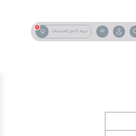
0
AR
عربة:
0
من المنتجات