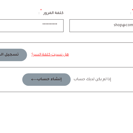
*
:
كلمة المرور
:
هل نسيت كلمة السر؟
تسجيل الد
إذا لم يكن لديك حساب
إنشاء حساب