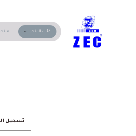
منتجا
فئات المتجر
تسجيل ال