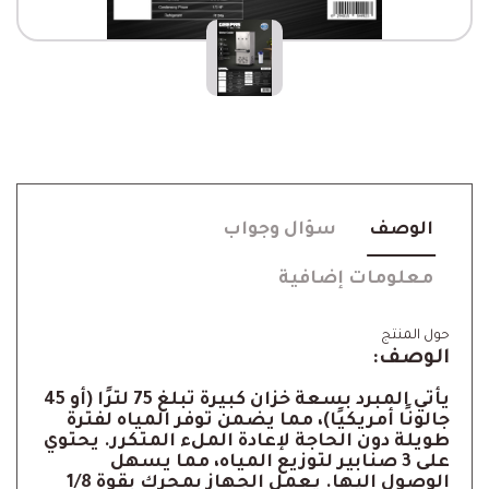
الوصف
سؤال وجواب
معلومات إضافية
حول المنتج
الوصف:
يأتي المبرد بسعة خزان كبيرة تبلغ 75 لترًا (أو 45
جالونًا أمريكيًا)، مما يضمن توفر المياه لفترة
طويلة دون الحاجة لإعادة الملء المتكرر. يحتوي
على 3 صنابير لتوزيع المياه، مما يسهل
الوصول إليها. يعمل الجهاز بمحرك بقوة 1/8