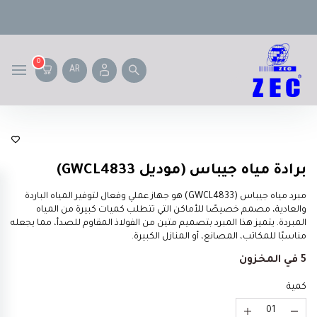
0
AR
Geepas
برادة مياه جيباس (موديل GWCL4833)
مبرد مياه جيباس (GWCL4833) هو جهاز عملي وفعال لتوفير المياه الباردة
والعادية، مصمم خصيصًا للأماكن التي تتطلب كميات كبيرة من المياه
المبردة. يتميز هذا المبرد بتصميم متين من الفولاذ المقاوم للصدأ، مما يجعله
مناسبًا للمكاتب، المصانع، أو المنازل الكبيرة.
5 في المخزون
كمية