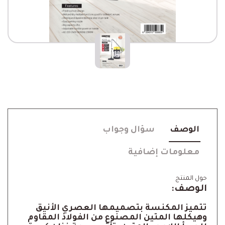
الوصف
سؤال وجواب
معلومات إضافية
حول المنتج
الوصف:
تتميز المكنسة بتصميمها العصري الأنيق
وهيكلها المتين المصنوع من الفولاذ المقاوم