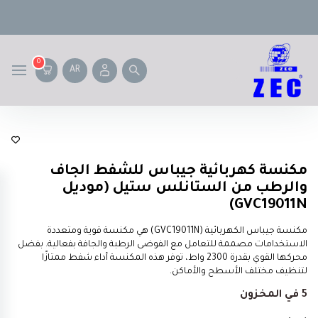
0
AR
Geepas
مكنسة كهربائية جيباس للشفط الجاف
والرطب من الستانلس ستيل (موديل
GVC19011N)
مكنسة جيباس الكهربائية (GVC19011N) هي مكنسة قوية ومتعددة
الاستخدامات مصممة للتعامل مع الفوضى الرطبة والجافة بفعالية. بفضل
محركها القوي بقدرة 2300 واط، توفر هذه المكنسة أداء شفط ممتازًا
لتنظيف مختلف الأسطح والأماكن.
5 في المخزون