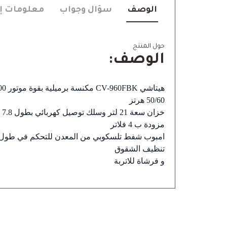
الوصف
سؤال وجواب
معلومات إ
حول المنتج
الوصف:
50/60 هرتز
خزان سعة 21 لتر وسلك توصيل كهربائي بطول 7.8 متر
مزودة ب 4 فلاتر
امبوب شفط تلسكوبي من المعدن للتحكم في طول
تنظيف الشقوق
و فرشاة للاتربة