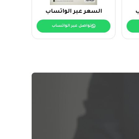
ب
السعر عبر الواتساب
السع
تواصل عبر الواتساب
ت