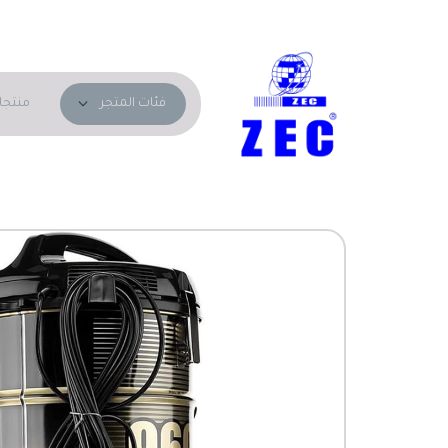
منتجا
فئات المتجر