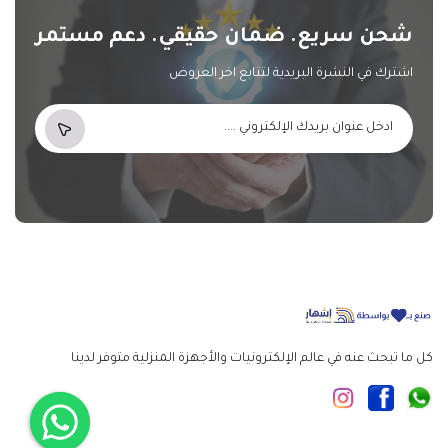
شحن سريع. ضمان حقيقي. دعم مستمر
اشترك في النشرة البريدية لتتابع اخر العروض
كل ما تبحث عنه في عالم الإلكترونيات والأجهزة المنزلية متوفر لدينا