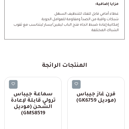
مزايا إضافية:
غطاء أمامي قابل للفك للتنظيف السهل.
شبكات واقية من الصدأ ومقاومة للعوامل الجوية.
إمكانية إعادة ضبط اتجاه فتح الباب ليمين/يسار ليتناسب مع ثقوب
الشباك المختلفة.
المنتجات الرائجة
Geepas
Geepas
فرن غاز جيباس
سماعة جيباس
(موديل GK6759)
ترولي قابلة لإعادة
الشحن (موديل
GMS8519)