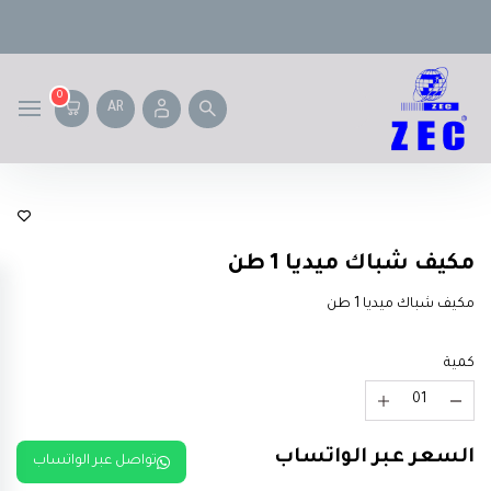
0
AR
شركة Midea
مكيف شباك ميديا 1 طن
مكيف شباك ميديا 1 طن
كمية
السعر عبر الواتساب
تواصل عبر الواتساب