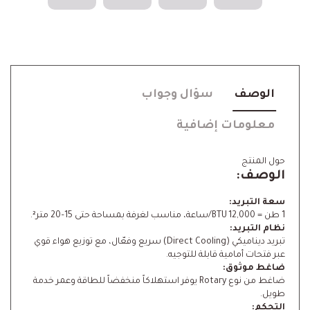
الوصف
سؤال وجواب
معلومات إضافية
حول المنتج
الوصف:
سعة التبريد:
1 طن = 12,000 BTU/ساعة، مناسب لغرفة بمساحة حتى 15–20 متر².
نظام التبريد:
تبريد ديناميكي (Direct Cooling) سريع وفعّال، مع توزيع هواء قوي
عبر فتحات أمامية قابلة للتوجيه.
ضاغط موثوق:
ضاغط من نوع Rotary يوفر استهلاكاً منخفضاً للطاقة وعمر خدمة
طويل.
التحكم: