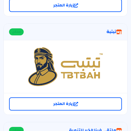
زيارة المتجر
تبتبة
مفعّل
زيارة المتجر
ملتقى فينا الخير للتنمية
مفعّل