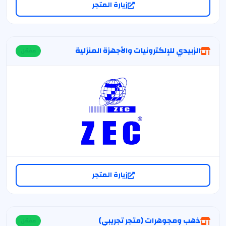
زيارة المتجر
الزبيدي للإلكترونيات والأجهزة المنزلية
مفعّل
زيارة المتجر
ذهب ومجوهرات (متجر تجريبي)
مفعّل