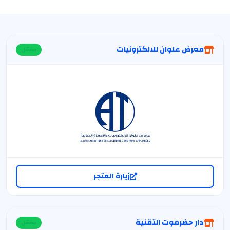
معرض علوان للالكترونيات
مفعّل
زيارة المتجر
دار حضرموت التقنية
مفعّل