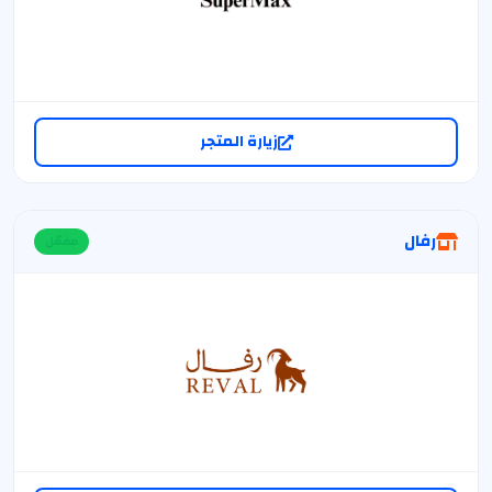
زيارة المتجر
رفال
مفعّل