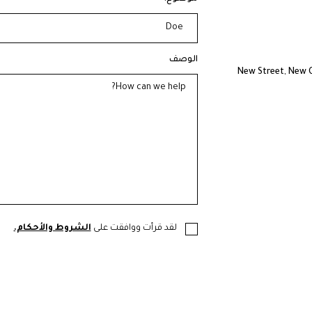
الوصف
لقد قرأت ووافقت على
الشروط والأحكام.