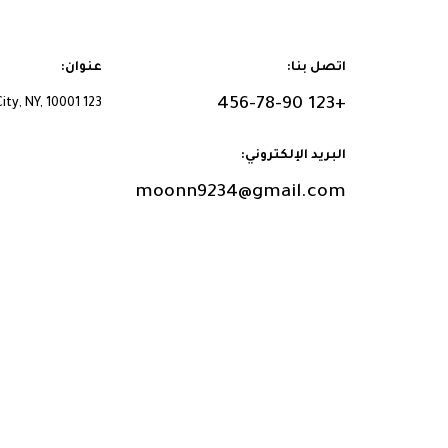
اتصل بنا:
عنوان:
+123 456-78-90
123 New Street, New City, NY, 10001
البريد الإلكتروني:
moonn9234@gmail.com