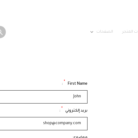
ت المتجر
الصفحات
*
:
First Name
*
بريد إلكتروني
:
موضوع: