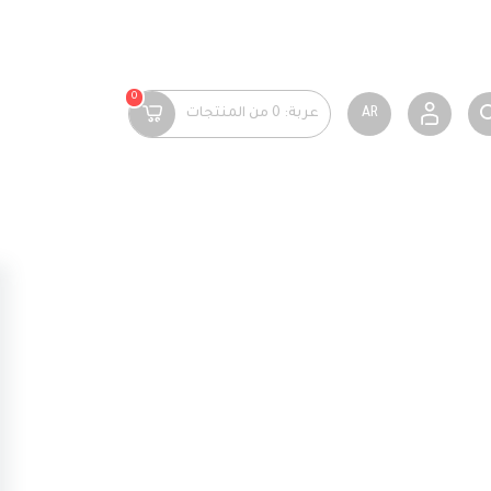
0
AR
عربة:
0
من المنتجات