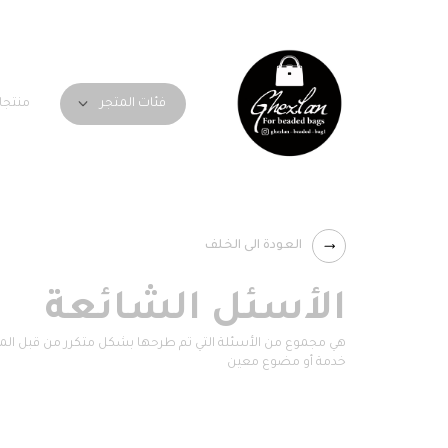
منتجا
فئات المتجر
العودة الى الخلف
الأسئل الشائعة
هي مجموع من الأسئلة التي تم طرحها بشكل متكرر من قبل المس
خدمة أو مضوع معين