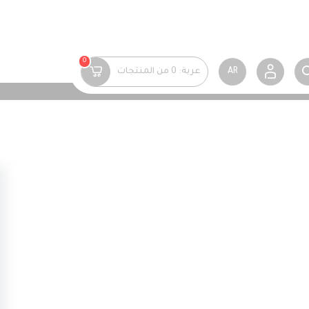
0
AR
عربة:
0
من المنتجات