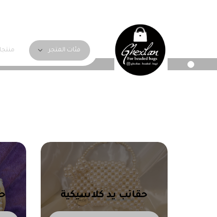
منتجا
فئات المتجر
حقائب يد كلاسيكية
حق