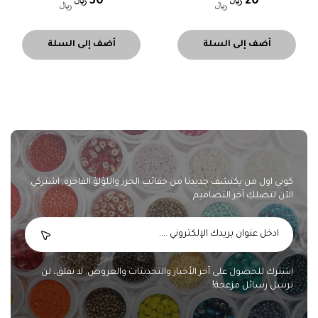
30
20
أضف إلى السلة
أضف إلى السلة
كوني اول من يكتشف جديدنا من حقائب الخرز واللؤلؤ الفاخرة, اشتركي
الآن لتصلكِ آخر التصاميم
اشترك للحصول على آخر الأخبار والتحديثات والعروض. لا تقلق، لن
نرسل رسائل مزعجة!