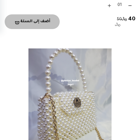
40
50
أضف إلى السلة