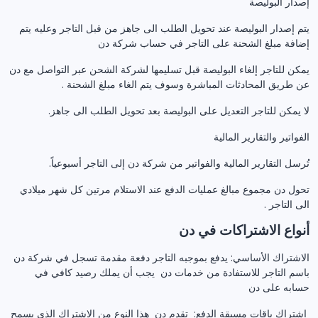
إصدار البوليصة
يتم إصدار البوليصة عند تحويل الطلب الى جاهز من قبل التاجر وعليه يتم
إضافة مبلغ الشحنة على التاجر في حساب شركة دن
يمكن للتاجر إلغاء البوليصة قبل تسليمها لشركة الشحن عبر التواصل مع دن
عن طريق المحادثات المباشرة وسوف يتم الغاء مبلغ الشحنة .
لا يمكن للتاجر التعديل على البوليصة بعد تحويل الطلب الى جاهز.
الفواتير والتقارير المالية
تُرسل التقارير المالية والفواتير من شركة دن إلى التاجر أسبوعياً.
تحول دن مجموع مبالغ عمليات الدفع عند الاستلام مرتين كل شهر ميلادي
الى التاجر .
أنواع الاشتراكات في دن
الاشتراك الأساسي: يدفع بموجبه التاجر دفعة مقدمة تسجل في شركة دن
باسم التاجر للاستفادة من خدمات دن يجب أن يملك رصيد كافي في
حسابه على دن
اشتراك باقات مسبقة الدفع: تقدم دن هذا النوع من الاشتراك الذي يسمح