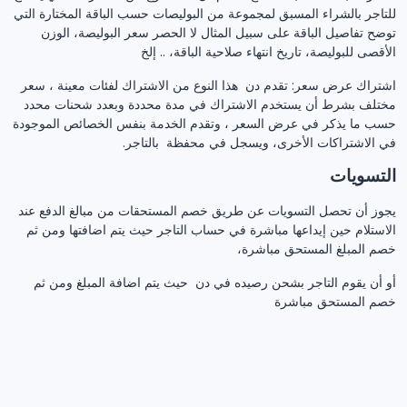
للتاجر بالشراء المسبق لمجموعة من البوليصات حسب الباقة المختارة التي
توضح تفاصيل الباقة على سبيل المثال لا الحصر سعر البوليصة، الوزن
الأقصى للبوليصة، تاريخ انتهاء صلاحية الباقة، .. إلخ
اشتراك عرض سعر: تقدم دن هذا النوع من الاشتراك لفئات معينة ، سعر
مختلف بشرط أن يستخدم الاشتراك في مدة محددة وبعدد شحنات محدد
حسب ما يذكر في عرض السعر ، وتقدم الخدمة بنفس الخصائص الموجودة
في الاشتراكات الأخرى، ويسجل في محفظة بالتاجر.
التسويات
يجوز أن تحصل التسويات عن طريق خصم المستحقات من مبالغ الدفع عند
الاستلام حين إيداعها مباشرة في حساب التاجر حيث يتم اضافتها ومن ثم
خصم المبلغ المستحق مباشرة،
أو أن يقوم التاجر بشحن رصيده في دن حيث يتم اضافة المبلغ ومن ثم
خصم المستحق مباشرة