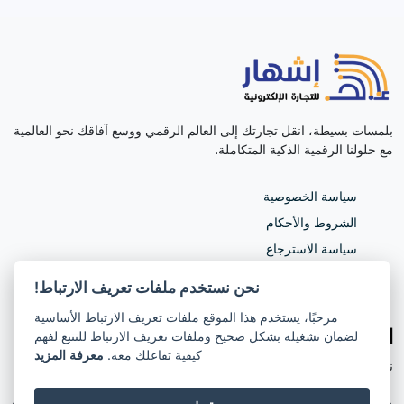
بلمسات بسيطة، انقل تجارتك إلى العالم الرقمي ووسع آفاقك نحو العالمية
مع حلولنا الرقمية الذكية المتكاملة.
سياسة الخصوصية
الشروط والأحكام
سياسة الاسترجاع
طرق الدفع
نحن نستخدم ملفات تعريف الارتباط!
طرق الشحن
مرحبًا، يستخدم هذا الموقع ملفات تعريف الارتباط الأساسية
انضم إلى مجتمعنا
لضمان تشغيله بشكل صحيح وملفات تعريف الارتباط للتتبع لفهم
كيفية تفاعلك معه.
معرفة المزيد
نحن نبني أدوات ويب حديثة لمساعدتك على بدء أعمالك التجارية اليومية.